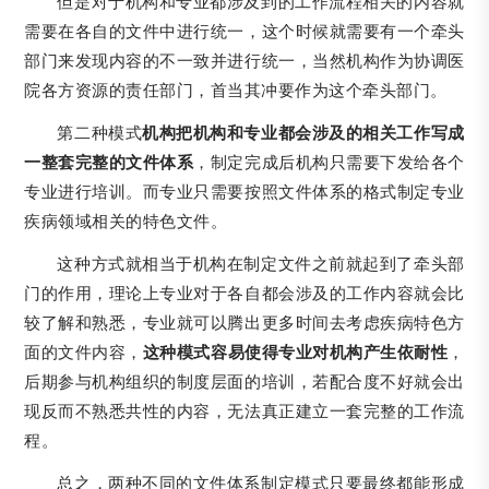
但是对于机构和专业都涉及到的工作流程相关的内容就
需要在各自的文件中进行统一，这个时候就需要有一个牵头
部门来发现内容的不一致并进行统一，当然机构作为协调医
院各方资源的责任部门，首当其冲要作为这个牵头部门。
第二种模式
机构把机构和专业都会涉及的相关工作写成
一整套完整的文件体系
，制定完成后机构只需要下发给各个
专业进行培训。而专业只需要按照文件体系的格式制定专业
疾病领域相关的特色文件。
这种方式就相当于机构在制定文件之前就起到了牵头部
门的作用，理论上专业对于各自都会涉及的工作内容就会比
较了解和熟悉，专业就可以腾出更多时间去考虑疾病特色方
面的文件内容，
这种模式容易使得专业对机构产生依耐性
，
后期参与机构组织的制度层面的培训，若配合度不好就会出
现反而不熟悉共性的内容，无法真正建立一套完整的工作流
程。
总之，两种不同的文件体系制定模式只要最终都能形成