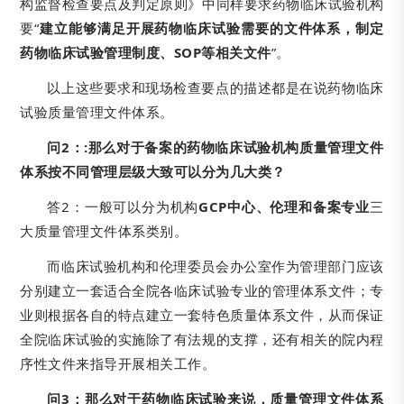
构监督检查要点及判定原则》中同样要求药物临床试验机构
要“
建立能够满足开展药物临床试验需要的文件体系，制定
药物临床试验管理制度、SOP等相关文件
”。
以上这些要求和现场检查要点的描述都是在说药物临床
试验质量管理文件体系。
问2：:
那么对于备案的药物临床试验机构质量管理文件
体系按不同管理层级大致可以分为几大类？
答2：一般可以分为机构
GCP中心、伦理和备案专业
三
大质量管理文件体系类别。
而临床试验机构和伦理委员会办公室作为管理部门应该
分别建立一套适合全院各临床试验专业的管理体系文件；专
业则根据各自的特点建立一套特色质量体系文件，从而保证
全院临床试验的实施除了有法规的支撑，还有相关的院内程
序性文件来指导开展相关工作。
问3：
那么对于药物临床试验来说，质量管理文件体系