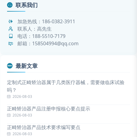
联系我们
加急热线：
186-0382-3911
联系人：高先生
电话：
188-5510-7179
邮箱：158504994@qq.com
最新文章
定制式正畸矫治器属于几类医疗器械，需要做临床试验
吗？
2026-08-03
正畸矫治器产品注册申报核心要点提示
2026-08-03
正畸矫治器产品技术要求编写要点
2026-08-03