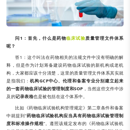
问1：首先，什么是药物
临床试验
质量管理文件体系
呢？
答1：这个叫法在药物相关的法规文件中没有明确的解
释，但是作为计划筹备建设药物临床试验的新机构或老机
构，大家都应该十分清楚，这里的质量管理文件体系其实就
是指我们：
机构GCP中心、伦理和备案专业分别建立起来
的一套药物临床试验的管理制度和SOP
，当然这些文件中涉
及的
记录表格
也是被包括在这个体系中。
比如《药物临床试验机构管理规定》第二章条件和备案
中就提到“
药物临床试验机构应当具有药物临床试验管理制
度和标准操作规程
”。遵照该规定发布的《药物临床试验机