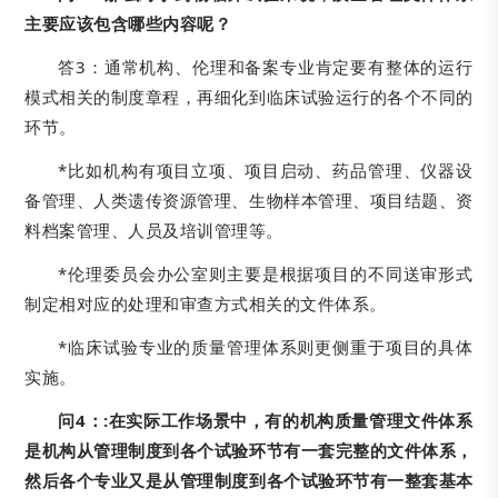
主要应该包含哪些内容呢？
答3：通常机构、伦理和备案专业肯定要有整体的运行
模式相关的制度章程，再细化到临床试验运行的各个不同的
环节。
*比如机构有项目立项、项目启动、药品管理、仪器设
备管理、人类遗传资源管理、生物样本管理、项目结题、资
料档案管理、人员及培训管理等。
*伦理委员会办公室则主要是根据项目的不同送审形式
制定相对应的处理和审查方式相关的文件体系。
*临床试验专业的质量管理体系则更侧重于项目的具体
实施。
问4：:
在实际工作场景中，有的机构质量管理文件体系
是机构从管理制度到各个试验环节有一套完整的文件体系，
然后各个专业又是从管理制度到各个试验环节有一整套基本