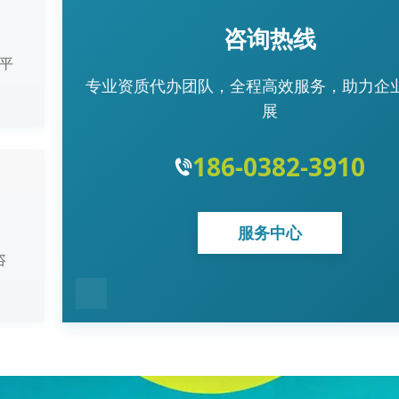
咨询热线
平
专业资质代办团队，全程高效服务，助力企
展
186-0382-3910
服务中心
咨