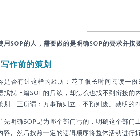
使用SOP的人，需要做的是明确SOP的要求并按
作前的策划
否有过这样的经历：花了很长时间阅读一份SO
想找找上篇SOP的后续，却怎么也找不到衔接的
策划。正所谓：万事预则立，不预则废。戴明的PD
明确SOP是为哪个部门写的，明确这个部门工
内容。然后按照一定的逻辑顺序将整体活动进行