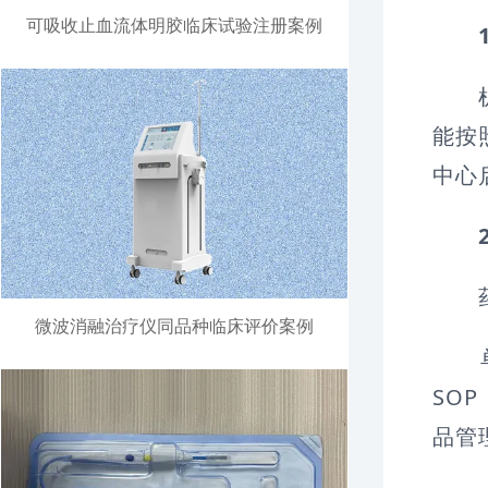
可吸收止血流体明胶临床试验注册案例
机构
能按
中心
药品
微波消融治疗仪同品种临床评价案例
单独
SO
品管