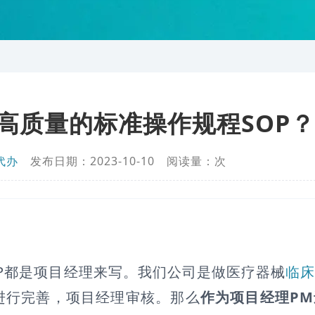
高质量的标准操作规程SOP？
代办
发布日期：2023-10-10 阅读量：
次
P都是项目经理来写。我们公司是做医疗器械
临
进行完善，项目经理审核。那么
作为项目经理PM