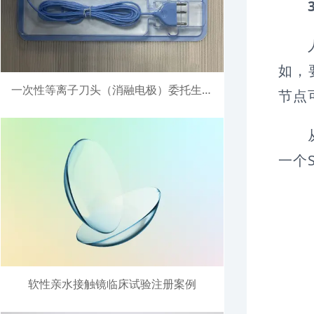
人员
如，
一次性等离子刀头（消融电极）委托生产注册案例
节点
从整
一个
软性亲水接触镜临床试验注册案例