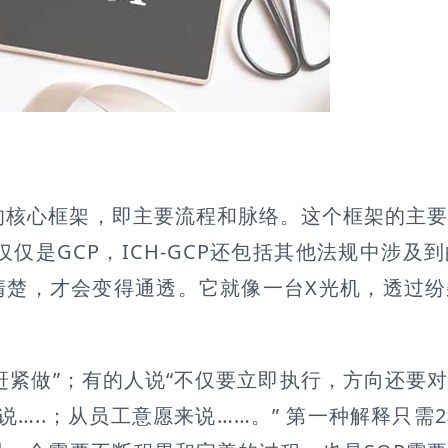
的核心框架，即主要流程和脉络。这个框架的主
仅是GCP，ICH-GCP还包括其他法规中涉及
清楚，才会变得通透。它就像一台X光机，透过
紧做”；有的人说“不仅要立即执行，方向还要
说…..；从员工意愿来说……。” 第一种解释只需