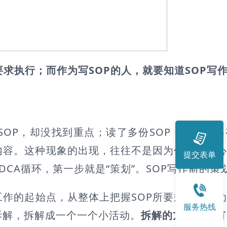
要求执行；而作为写SOP的人，就要知道SOP写
P，却没找到重点；读了多份SOP，发现内容
内容。这种现象的出现，往往不是因为作者不用
提交表单
CA循环，第一步就是“策划”。SOP写作前的策
作的起始点，从整体上把握SOP所要规定的活
服务热线
拆解，拆解成一个一个小活动。
拆解的方法可以有