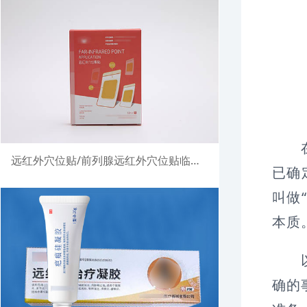
在S
远红外穴位贴/前列腺远红外穴位贴临床试验注册案例
已确
叫做
本质
以“
确的