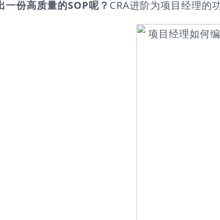
出一份高质量的SOP呢？
CRA进阶为项目经理的