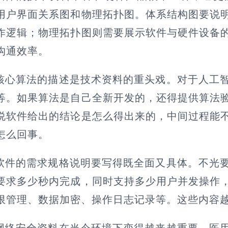
用户界面关系图和物理拓扑图。体系结构图要说
作逻辑；物理拓扑图则需要展示软件与硬件设备
沟通效率。
核心算法的描述是技术资料的重头戏。对于人工
等。如果算法是自己全新开发的，还得提供算法
说软件给出的结论是怎么得出来的，中间过程能
怎么回事。
软件的需求规格说明要写得既全面又具体。不光
要求多少秒内完成，同时支持多少用户并发操作
限管理、数据加密、操作日志记录等。这些内容
网络安全资料在当今环境下变得越来越重要。医