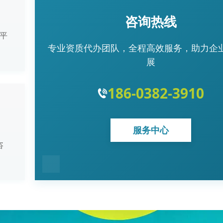
咨询热线
平
专业资质代办团队，全程高效服务，助力企
展
186-0382-3910
服务中心
咨