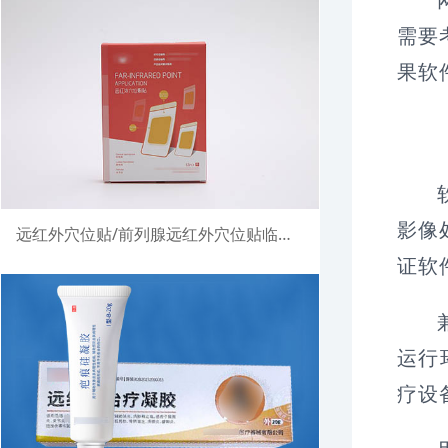
需要
果软
影像
远红外穴位贴/前列腺远红外穴位贴临床试验注册案例
证软
运行
疗设