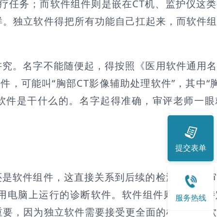
医疗任务；而软件组件则是嵌在CT机、监护仪这
样。独立软件得把所有功能自己扛起来，而软件
讲究。名字不能随便起，得按照《医用软件通用
件，可能叫“胸部CT影像辅助处理软件”，其中“
楚软件是干什么的。名字起得准确，审评老师一
提交表单
还是软件组件，这直接关系到后续的检测要求和
用电脑上运行的诊断软件。软件组件则需要与特
服务热线
重要，因为独立软件需要接受更全面的检测，而