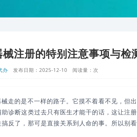
器械注册的特别注意事项与检
代办
发布日期：2025-12-10 阅读量：
次
器械走的是不一样的路子。它摸不着看不见，但
辅助诊断这类过去只有医生才能干的话，这让注
性搞反了，那可是直接关系到人命的事。所以别