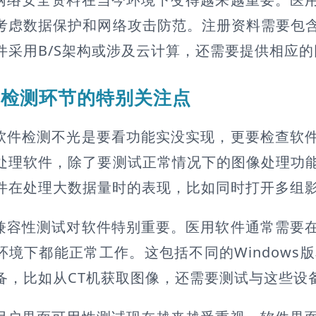
考虑数据保护和网络攻击防范。注册资料需要包
件采用B/S架构或涉及云计算，还需要提供相应
检测环节的特别关注点
软件检测不光是要看功能实没实现，更要检查软
处理软件，除了要测试正常情况下的图像处理功
件在处理大数据量时的表现，比如同时打开多组
兼容性测试对软件特别重要。医用软件通常需要
环境下都能正常工作。这包括不同的Window
备，比如从CT机获取图像，还需要测试与这些设