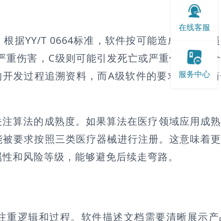
在线客服
据YY/T 0664标准，软件按可能造成的健康损
严重伤害，C级则可能引发死亡或严重伤害。这
服务中心
的开发过程追溯资料，而A级软件的要求就相对
。
关注算法的成熟度。如果算法在医疗领域应用成
能被要求按照三类医疗器械进行注册。这意味着
属性和风险等级，能够避免后续走弯路。
注重逻辑和过程。软件描述文档需要清晰展示产