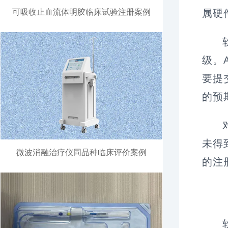
可吸收止血流体明胶临床试验注册案例
属硬
级。
要提
的预
未得
微波消融治疗仪同品种临床评价案例
的注