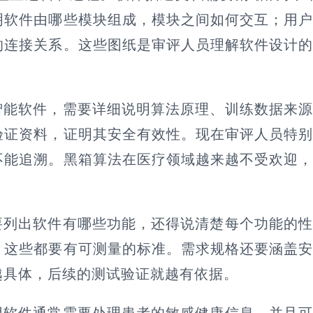
明软件由哪些模块组成，模块之间如何交互；用
的连接关系。这些图纸是审评人员理解软件设计
智能软件，需要详细说明算法原理、训练数据来
验证资料，证明其安全有效性。现在审评人员特
不能追溯。黑箱算法在医疗领域越来越不受欢迎
要列出软件有哪些功能，还得说清楚每个功能的
，这些都要有可测量的标准。需求规格还要涵盖
越具体，后续的测试验证就越有依据。
用软件通常需要处理患者的敏感健康信息，并且