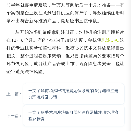
前半年就要申请延续，千万别等到最后一个月才准备——有
个案例是企业没注意到组件供应商停产了，导致延续注册时
拿不出符合新标准的产品，最后证书直接作废。
从开始准备到最终拿到注册证，洗肺机的注册周期通常
在12-18个月。有的企业为了加快进度，会找像
思途CRO
这
样的专业机构帮忙整理材料，但核心的技术文件还是得自己
把关。整个过程看起来繁琐，但只要按药监局的要求把每个
环节做到位，就能让产品合规上市，既保障患者安全，也让
企业避免法律风险。
一文了解前哨淋巴结拉曼定位系统的医疗器械注册
上一篇：
办理流程及步骤
一文了解手术用冲洗吸引器的医疗器械注册办理流
下一篇：
程及步骤