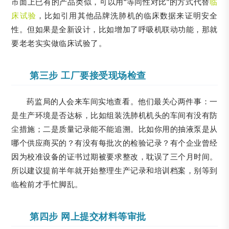
市面上已有的产品类似，可以用“等同性对比”的方式代替
临
床试验
，比如引用其他品牌洗肺机的临床数据来证明安全
性。但如果是全新设计，比如增加了呼吸机联动功能，那就
要老老实实做临床试验了。
第三步 工厂要接受现场检查
药监局的人会来车间实地查看。他们最关心两件事：一
是生产环境是否达标，比如组装洗肺机机头的车间有没有防
尘措施；二是质量记录能不能追溯。比如你用的抽液泵是从
哪个供应商买的？有没有每批次的检验记录？有个企业曾经
因为校准设备的证书过期被要求整改，耽误了三个月时间。
所以建议提前半年就开始整理生产记录和培训档案，别等到
临检前才手忙脚乱。
第四步 网上提交材料等审批