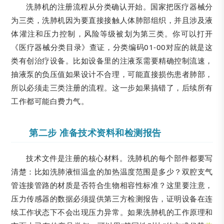
洗肺机的注册流程从分类确认开始。国家把医疗器械分
为三类，洗肺机因为要直接接触人体肺部组织，并且涉及液
体灌注和压力控制，风险等级被划为第三类。你可以打开
《医疗器械分类目录》查证，分类编码01-00对应的就是这
类有创治疗设备。比如设备里的注液泵需要精确控制流速，
抽液泵的负压值如果设计不合理，可能直接损伤患者肺部，
所以必须走三类注册的流程。这一步如果搞错了，后续所有
工作都可能白费力气。
第二步 准备技术资料和检测报告
技术文件是注册的核心材料。洗肺机的每个部件都要写
清楚：比如洗肺液恒温盒的加热温度范围是多少？双腔支气
管连接管路的材质是否符合生物相容性标准？这里要注意，
压力传感器的数据必须提供第三方检测报告，证明设备在连
续工作状态下不会出现压力异常。如果洗肺机的工作原理和