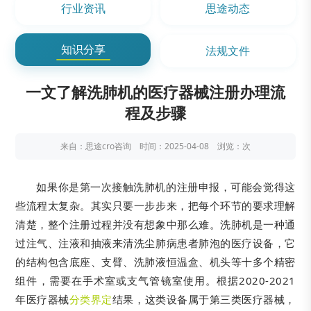
行业资讯
思途动态
知识分享
法规文件
一文了解洗肺机的医疗器械注册办理流
程及步骤
来自：思途cro咨询 时间：2025-04-08 浏览：
次
如果你是第一次接触洗肺机的注册申报，可能会觉得这
些流程太复杂。其实只要一步步来，把每个环节的要求理解
清楚，整个注册过程并没有想象中那么难。洗肺机是一种通
过注气、注液和抽液来清洗尘肺病患者肺泡的医疗设备，它
的结构包含底座、支臂、洗肺液恒温盒、机头等十多个精密
组件，需要在手术室或支气管镜室使用。根据2020-2021
年医疗器械
分类界定
结果，这类设备属于第三类医疗器械，