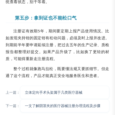
统查看状态，别干等着。
第五步：拿到证也不能松口气
注册证有效期5年，期间要定期上报产品使用情况。比
如发现夹持钳的固定钳有松动问题，必须及时上报并改进。
到期前半年要申请延续注册，把过去五年的生产记录、质检
报告都整理好提交。如果产品升级了，比如换了更轻的材
质，可能得重新走注册流程。
整个过程就像跑马拉松，既要懂法规又要抓细节。但走
通了这个流程，产品才能真正安全地服务医生和患者。
上一篇：
立体定向手术头架属于几类医疗器械
下一篇：
一文了解阴茎夹的医疗器械注册办理流程及步骤