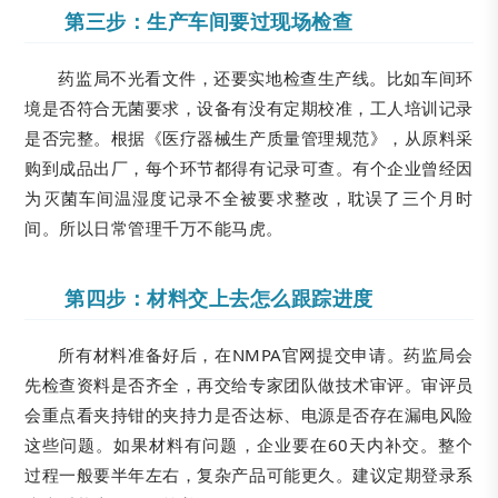
第三步：生产车间要过现场检查
药监局不光看文件，还要实地检查生产线。比如车间环
境是否符合无菌要求，设备有没有定期校准，工人培训记录
是否完整。根据《医疗器械生产质量管理规范》，从原料采
购到成品出厂，每个环节都得有记录可查。有个企业曾经因
为灭菌车间温湿度记录不全被要求整改，耽误了三个月时
间。所以日常管理千万不能马虎。
第四步：材料交上去怎么跟踪进度
所有材料准备好后，在NMPA官网提交申请。药监局会
先检查资料是否齐全，再交给专家团队做技术审评。审评员
会重点看夹持钳的夹持力是否达标、电源是否存在漏电风险
这些问题。如果材料有问题，企业要在60天内补交。整个
过程一般要半年左右，复杂产品可能更久。建议定期登录系