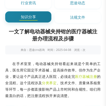
行业资讯
思途动态
知识分享
法规文件
一文了解电动器械夹持钳的医疗器械注
册办理流程及步骤
来自：思途cro咨询 时间：2025-04-08 浏览：
次
在手术室里，电动器械夹持钳看起来就是个简单的工
具，医生用它固定手术器械，提高操作效率。但作为生产企
业，要让这个产品真正进入医院，必须走完
医疗器械注册
的
全流程。这个流程涉及
分类界定
、技术文件、质量体系核查
等环节，每一步都直接影响产品上市时间和合规性。咱们用
最直白的话，把注册流程拆开来说清楚。