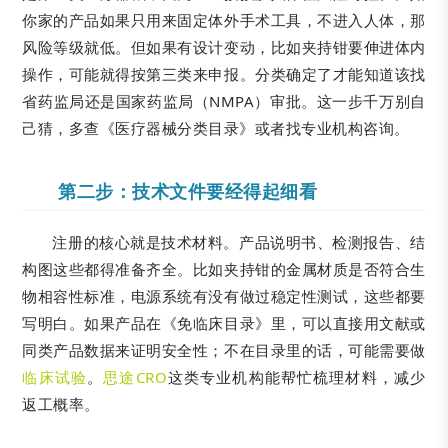
你家的产品如果只用来固定体外手术工具，不进入人体，那
风险等级就低。但如果有设计变动，比如夹持钳要伸进体内
操作，可能就得按第三类来申报。分类确定了才能知道该找
省药监局还是国家药监局（NMPA）审批。这一步千万别自
己猜，多查《医疗器械分类目录》或者找专业机构咨询。
第二步：技术文件要经得起细看
注册的核心就是技术材料。产品说明书、检测报告、结
构图这些都得准备齐全。比如夹持钳的金属材质是否符合生
物相容性标准，电源系统有没有做过稳定性测试，这些都要
写明白。如果产品在《免临床目录》里，可以直接用文献或
同类产品数据来证明安全性；不在目录里的话，可能需要做
临床试验
。
思途CRO
这类专业机构能帮忙梳理材料，减少
返工概率。