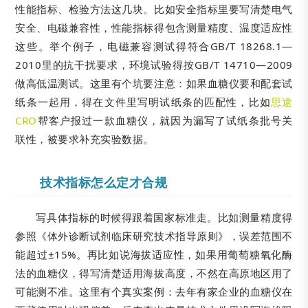
性能指标、检验方法这几块。比如安全指标里要写清楚电气
安全、电磁兼容性，性能指标得包含测量精度、温度适应性
这些。举个例子，电磁兼容测试得符合GB/T 18268.1—
2010里的抗干扰要求，环境试验得按GB/T 14710—2009
做高低温测试。这里有个坑要注意：如果血糖仪要和配套试
纸条一起用，得在文件里写明试纸条的匹配性，比如
思途
CRO
帮客户报过一款血糖仪，就因为漏写了试纸条批号关
联性，被要求补充实验数据。
技术指标怎么定才合规
写具体指标的时候得跟着国家标准走。比如测量精度得
参照《体外诊断试剂临床研究技术指导原则》，误差范围不
能超过±15%。再比如说海拔适应性，如果用葡萄糖氧化酶
法的血糖仪，得写清楚适用海拔高度，不然在高原地区用了
可能测不准。这里有个真实案例：去年有家企业的血糖仪在