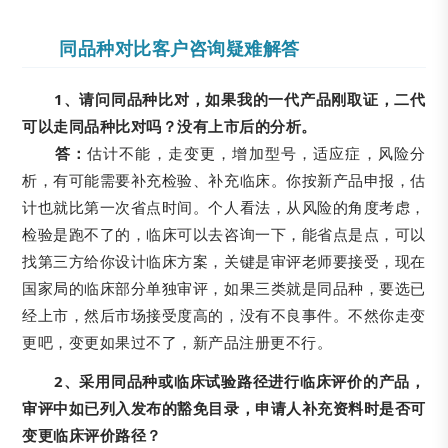
同品种对比客户咨询疑难解答
1、请问同品种比对，如果我的一代产品刚取证，二代
可以走同品种比对吗？没有上市后的分析。
答：
估计不能，走变更，增加型号，适应症，风险分
析，有可能需要补充检验、补充临床。你按新产品申报，估
计也就比第一次省点时间。个人看法，从风险的角度考虑，
检验是跑不了的，临床可以去咨询一下，能省点是点，可以
找第三方给你设计临床方案，关键是审评老师要接受，现在
国家局的临床部分单独审评，如果三类就是同品种，要选已
经上市，然后市场接受度高的，没有不良事件。不然你走变
更吧，变更如果过不了，新产品注册更不行。
2、采用同品种或临床试验路径进行临床评价的产品，
审评中如已列入发布的豁免目录，申请人补充资料时是否可
变更临床评价路径？