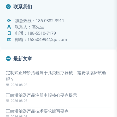
联系我们
加急热线：
186-0382-3911
联系人：高先生
电话：
188-5510-7179
邮箱：158504994@qq.com
最新文章
定制式正畸矫治器属于几类医疗器械，需要做临床试验
吗？
2026-08-03
正畸矫治器产品注册申报核心要点提示
2026-08-03
正畸矫治器产品技术要求编写要点
2026-08-03