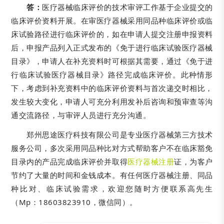
答：
医疗器械临床评价的技术审评工作基于企业提交的
临床评价资料开展。在审医疗器械采用同品种临床评价或临
床试验路径进行临床评价的，如在申请人提交注册申报资料
后，申报产品列入正式发布的《免于进行临床试验医疗器械
目录》，申请人在补充资料时可根据其需要，通过《免于进
行临床试验医疗器械目录》路径完成临床评价。此种情形
下，考虑到补充资料中的临床评价资料与首次递交时相比，
发生较大变化，申请人可充分利用发补后咨询和预审查等沟
通交流路径，与审评人员进行充分沟通。
郑州思途医疗科技有限公司是专业医疗器械第三方技术
服务公司，多次采用同品种比对方式帮助客户不在临床豁免
目录内的产品完成临床评价并取得
医疗器械注册
证，为客户
节约了大量的时间和金钱成本。有任何医疗器械注册、同品
种比对、临床试验需求，欢迎您随时方便联系高先生
（Mp：18603823910，微信同）。