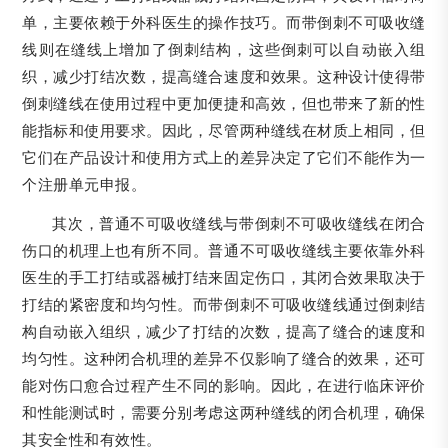
单，主要依赖于外科医生的操作技巧。而带倒刺不可吸收缝
线则在缝线上增加了倒刺结构，这些倒刺可以自动嵌入组
织，减少打结次数，提高缝合速度和效果。这种设计使得带
倒刺缝线在使用过程中更加便捷和高效，但也带来了新的性
能指标和使用要求。因此，尽管两种缝线在材质上相同，但
它们在产品设计和使用方式上的差异决定了它们不能作为一
个注册单元申报。
其次，普通不可吸收缝线与带倒刺不可吸收缝线在闭合
伤口的机理上也有所不同。普通不可吸收缝线主要依靠外科
医生的手工打结或器械打结来固定伤口，其闭合效果取决于
打结的紧密度和均匀性。而带倒刺不可吸收缝线通过倒刺结
构自动嵌入组织，减少了打结的次数，提高了缝合的速度和
均匀性。这种闭合机理的差异不仅影响了缝合的效果，还可
能对伤口愈合过程产生不同的影响。因此，在进行临床评价
和性能测试时，需要分别考虑这两种缝线的闭合机理，确保
其安全性和有效性。