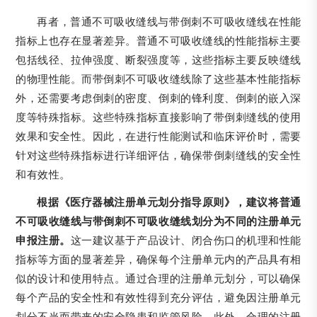
再者，普通不可吸收缝线与带倒刺不可吸收缝线在性能
指标上也存在显著差异。普通不可吸收缝线的性能指标主要
包括线径、拉伸强度、断裂强度等，这些指标主要反映缝线
的物理性能。而带倒刺不可吸收缝线除了这些基本性能指标
外，还需要考虑倒刺的密度、倒刺的锋利度、倒刺的嵌入深
度等特殊指标。这些特殊指标直接影响了带倒刺缝线的使用
效果和安全性。因此，在进行性能测试和临床评价时，需要
针对这些特殊指标进行详细评估，确保带倒刺缝线的安全性
和有效性。
根据《医疗器械注册单元划分指导原则》，建议将普通
不可吸收缝线与带倒刺不可吸收缝线划分为不同的注册单元
申报注册。
这一建议基于产品设计、闭合伤口的机理和性能
指标等方面的显著差异，确保每个注册单元内的产品具有相
似的设计和使用特点。通过合理的注册单元划分，可以确保
每个产品的安全性和有效性得到充分评估，避免因注册单元
划分不当而带来的安全隐患和监管风险。此外，合理的注册