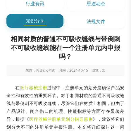
行业资讯
思途动态
知识分享
法规文件
相同材质的普通不可吸收缝线与带倒刺
不可吸收缝线能在一个注册单元内申报
吗？
来自：思途cro咨询 时间：2024-10-15 浏览：
次
在
医疗器械注册
过程中，注册单元的划分是确保产品安
全性和有效性的重要环节。对于相同材质的普通不可吸收缝
线与带倒刺不可吸收缝线，尽管它们在材质上相同，但由于
产品设计、闭合伤口的机理、性能指标等方面存在显著差
异，根据《
医疗器械注册单元划分指导原则
》，建议将它们
划分为不同的注册单元申报注册。本文将详细探讨这一问