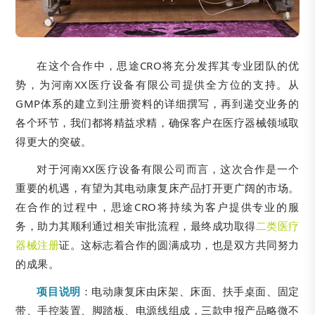
在这个合作中，思途CRO将充分发挥其专业团队的优
势，为河南XX医疗设备有限公司提供全方位的支持。从
GMP体系的建立到注册资料的详细撰写，再到递交业务的
各个环节，我们都将精益求精，确保客户在医疗器械领域取
得更大的突破。
对于河南XX医疗设备有限公司而言，这次合作是一个
重要的机遇，有望为其电动康复床产品打开更广阔的市场。
在合作的过程中，思途CRO将持续为客户提供专业的服
务，助力其顺利通过相关审批流程，最终成功取得
二类医疗
器械注册
证。这标志着合作的圆满成功，也是双方共同努力
的成果。
项目说明
：电动康复床由床架、床面、扶手桌面、固定
带、手控装置、脚踏板、电源线组成，三款申报产品略微不