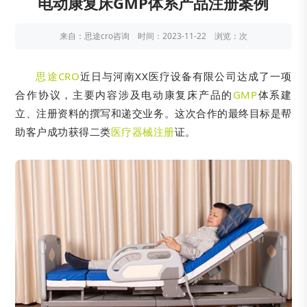
电动康复床GMP体系产品注册案例
来自：思途cro咨询 时间：2023-11-22 浏览：
次
思途CRO
近日与河南XX医疗设备有限公司达成了一项
合作协议，主要内容涉及电动康复床产品的
GMP
体系建
立、注册资料的撰写和递交业务。这次合作的最终目标是帮
助客户成功获得二类
医疗器械注册
证。