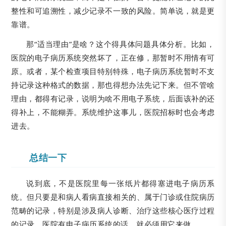
整性和可追溯性，减少记录不一致的风险。简单说，就是更
靠谱。
那“适当理由”是啥？这个得具体问题具体分析。比如，
医院的电子病历系统突然坏了，正在修，那暂时不用情有可
原。或者，某个检查项目特别特殊，电子病历系统暂时不支
持记录这种格式的数据，那也得想办法先记下来。但不管啥
理由，都得有记录，说明为啥不用电子系统，后面该补的还
得补上，不能糊弄。系统维护这事儿，医院招标时也会考虑
进去。
总结一下
说到底，不是医院里每一张纸片都得塞进电子病历系
统。但只要是和病人看病直接相关的、属于门诊或住院病历
范畴的记录，特别是涉及病人诊断、治疗这些核心医疗过程
的记录，医院有电子病历系统的话，就必须用它来做。