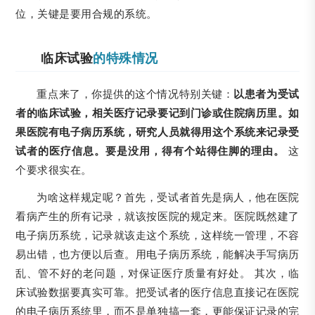
位，关键是要用合规的系统。
临床试验
的特殊情况
重点来了，你提供的这个情况特别关键：
以患者为受试
者的临床试验，相关医疗记录要记到门诊或住院病历里。如
果医院有电子病历系统，研究人员就得用这个系统来记录受
试者的医疗信息。要是没用，得有个站得住脚的理由。
这
个要求很实在。
为啥这样规定呢？首先，受试者首先是病人，他在医院
看病产生的所有记录，就该按医院的规定来。医院既然建了
电子病历系统，记录就该走这个系统，这样统一管理，不容
易出错，也方便以后查。用电子病历系统，能解决手写病历
乱、管不好的老问题，对保证医疗质量有好处。 其次，临
床试验数据要真实可靠。把受试者的医疗信息直接记在医院
的电子病历系统里，而不是单独搞一套，更能保证记录的完