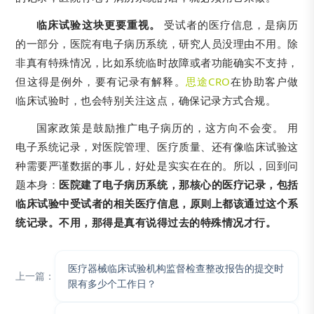
临床试验这块更要重视。
受试者的医疗信息，是病历
的一部分，医院有电子病历系统，研究人员没理由不用。除
非真有特殊情况，比如系统临时故障或者功能确实不支持，
但这得是例外，要有记录有解释。
思途CRO
在协助客户做
临床试验时，也会特别关注这点，确保记录方式合规。
国家政策是鼓励推广电子病历的，这方向不会变。 用
电子系统记录，对医院管理、医疗质量、还有像临床试验这
种需要严谨数据的事儿，好处是实实在在的。所以，回到问
题本身：
医院建了电子病历系统，那核心的医疗记录，包括
临床试验中受试者的相关医疗信息，原则上都该通过这个系
统记录。不用，那得是真有说得过去的特殊情况才行。
医疗器械临床试验机构监督检查整改报告的提交时
上一篇：
限有多少个工作日？